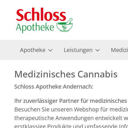
Apotheke
Leistungen
Mediz
Medizinisches Cannabis
Schloss Apotheke Andernach:
Ihr zuverlässiger Partner für medizinische
Besuchen Sie unseren Webshop für medizinis
therapeutische Anwendungen entwickelt wur
erstklassige Produkte und umfassende Inf