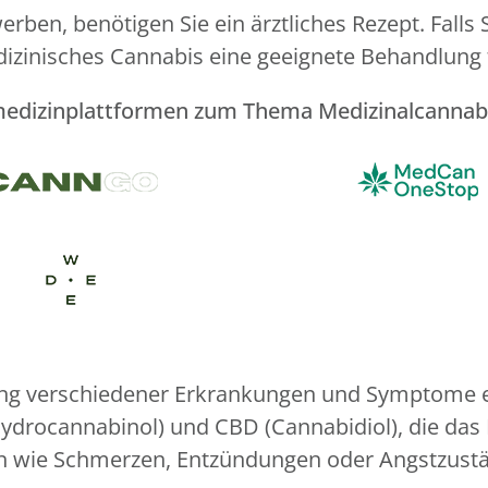
ben, benötigen Sie ein ärztliches Rezept. Falls 
zinisches Cannabis eine geeignete Behandlung fü
lemedizinplattformen zum Thema Medizinalcannab
g verschiedener Erkrankungen und Symptome eing
ydrocannabinol) und CBD (Cannabidiol), die da
wie Schmerzen, Entzündungen oder Angstzustä