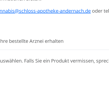
nnabis@schloss-apotheke-andernach.de
oder te
Ihre bestellte Arznei erhalten
swählen. Falls Sie ein Produkt vermissen, sprec