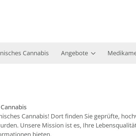
inisches Cannabis
Angebote
Medikamen
s Cannabis
ches Cannabis! Dort finden Sie geprüfte, hochwe
den. Unsere Mission ist es, Ihre Lebensqualität
ormationen bieten.