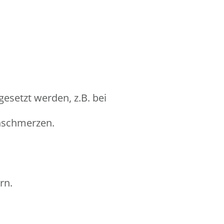
esetzt werden, z.B. bei
enschmerzen.
rn.