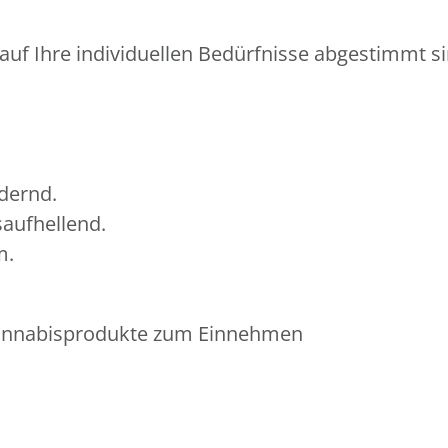
 auf Ihre individuellen Bedürfnisse abgestimmt si
dernd.
aufhellend.
m.
 Cannabisprodukte zum Einnehmen