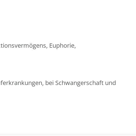
ktionsvermögens, Euphorie,
uferkrankungen, bei Schwangerschaft und