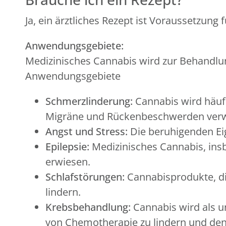
Ja, ein ärztliches Rezept ist Voraussetzung 
Anwendungsgebiete:
Medizinisches Cannabis wird zur Behandlung
Anwendungsgebiete
Schmerzlinderung:
Cannabis wird häufi
Migräne und Rückenbeschwerden ver
Angst und Stress:
Die beruhigenden Ei
Epilepsie:
Medizinisches Cannabis, insb
erwiesen.
Schlafstörungen:
Cannabisprodukte, di
lindern.
Krebsbehandlung:
Cannabis wird als u
von Chemotherapie zu lindern und den 