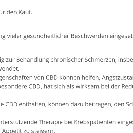
für den Kauf.
 vieler gesundheitlicher Beschwerden eingesetzt
g zur Behandlung chronischer Schmerzen, insbes
wendet.
genschaften von CBD können helfen, Angstzustän
esondere CBD, hat sich als wirksam bei der Redu
e CBD enthalten, können dazu beitragen, den Sch
nterstützende Therapie bei Krebspatienten einge
Appetit zu steigern.