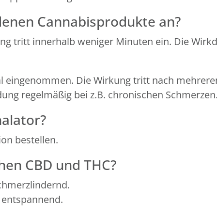
denen Cannabisprodukte an?
ung tritt innerhalb weniger Minuten ein. Die Wir
 eingenommen. Die Wirkung tritt nach mehreren 
ung regelmäßig bei z.B. chronischen Schmerzen
alator?
on bestellen.
chen CBD und THC?
chmerzlindernd.
d entspannend.