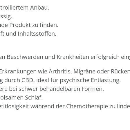
ntrolliertem Anbau.
ssig.
nde Produkt zu finden.
t und Inhaltsstoffen.
en Beschwerden und Krankheiten erfolgreich eing
Erkrankungen wie Arthritis, Migräne oder Rück
durch CBD, ideal für psychische Entlastung.
dere bei schwer behandelbaren Formen.
holsamen Schlaf.
etitlosigkeit während der Chemotherapie zu linde