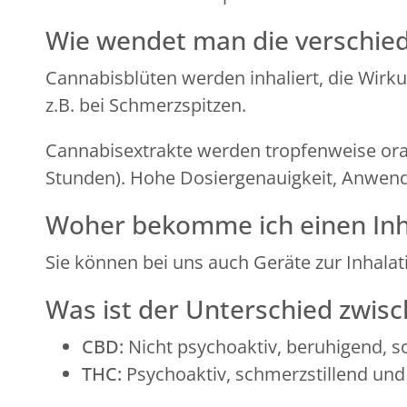
Wie wendet man die verschie
Cannabisblüten werden inhaliert, die Wirk
z.B. bei Schmerzspitzen.
Cannabisextrakte werden tropfenweise oral
Stunden). Hohe Dosiergenauigkeit, Anwend
Woher bekomme ich einen Inh
Sie können bei uns auch Geräte zur Inhalati
Was ist der Unterschied zwis
CBD:
Nicht psychoaktiv, beruhigend, s
THC:
Psychoaktiv, schmerzstillend un