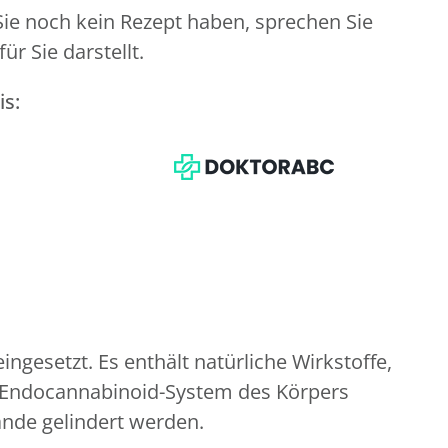
Sie noch kein Rezept haben, sprechen Sie
r Sie darstellt.
is:
esetzt. Es enthält natürliche Wirkstoffe,
s Endocannabinoid-System des Körpers
nde gelindert werden.