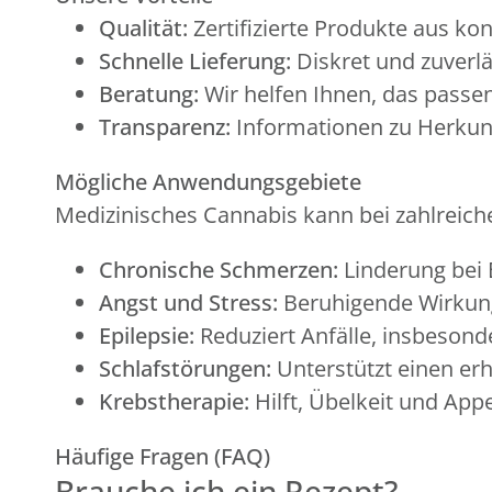
Qualität:
Zertifizierte Produkte aus ko
Schnelle Lieferung:
Diskret und zuverlä
Beratung:
Wir helfen Ihnen, das passe
Transparenz:
Informationen zu Herkunf
Mögliche Anwendungsgebiete
Medizinisches Cannabis kann bei zahlreich
Chronische Schmerzen:
Linderung bei 
Angst und Stress:
Beruhigende Wirkung 
Epilepsie:
Reduziert Anfälle, insbeson
Schlafstörungen:
Unterstützt einen er
Krebstherapie:
Hilft, Übelkeit und App
Häufige Fragen (FAQ)
Brauche ich ein Rezept?