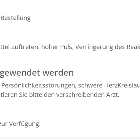
 Bestellung
el auftreten: hoher Puls, Verringerung des Rea
angewendet werden
 Persönlichkeitsstörungen, schwere HerzKreisla
taktieren Sie bitte den verschreibenden Arzt.
zur Verfügung: