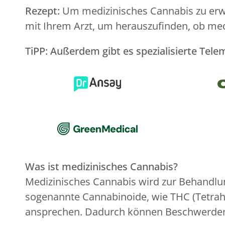
Rezept:
Um medizinisches Cannabis zu erwer
mit Ihrem Arzt, um herauszufinden, ob medi
TiPP: Außerdem gibt es spezialisierte Te
Was ist medizinisches Cannabis?
Medizinisches Cannabis wird zur Behandlun
sogenannte Cannabinoide, wie THC (Tetrah
ansprechen. Dadurch können Beschwerden 