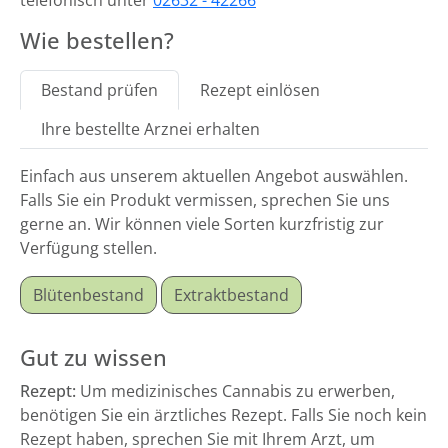
telefonisch unter
02632 - 42266
Wie bestellen?
Bestand prüfen
Rezept einlösen
Ihre bestellte Arznei erhalten
Einfach aus unserem aktuellen Angebot auswählen.
Falls Sie ein Produkt vermissen, sprechen Sie uns
gerne an. Wir können viele Sorten kurzfristig zur
Verfügung stellen.
Blütenbestand
Extraktbestand
Gut zu wissen
Rezept:
Um medizinisches Cannabis zu erwerben,
benötigen Sie ein ärztliches Rezept. Falls Sie noch kein
Rezept haben, sprechen Sie mit Ihrem Arzt, um