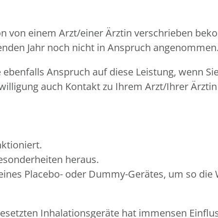
tion von einem Arzt/einer Ärztin verschrieben be
ufenden Jahr noch nicht in Anspruch angenommen
benfalls Anspruch auf diese Leistung, wenn Sie 
willigung auch Kontakt zu Ihrem Arzt/Ihrer Ärztin
ktioniert.
Besonderheiten heraus.
ines Placebo- oder Dummy-Gerätes, um so die Wi
setzten Inhalationsgeräte hat immensen Einfluss