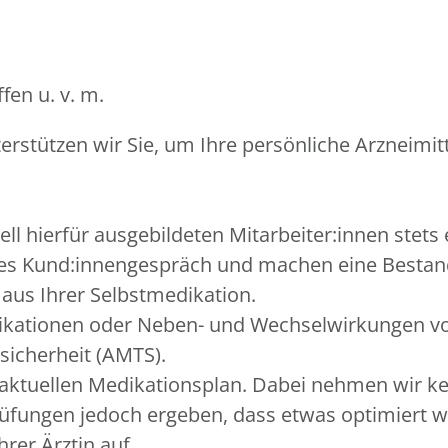
fen u. v. m.
rstützen wir Sie, um Ihre persönliche Arzneimitt
ll hierfür ausgebildeten Mitarbeiter:innen stets
stes Kund:innengespräch und machen eine Bestan
 aus Ihrer Selbstmedikation.
ikationen oder Neben- und Wechselwirkungen vorl
sicherheit (AMTS).
 aktuellen Medikationsplan. Dabei nehmen wir kei
Prüfungen jedoch ergeben, dass etwas optimiert
rer Ärztin auf.