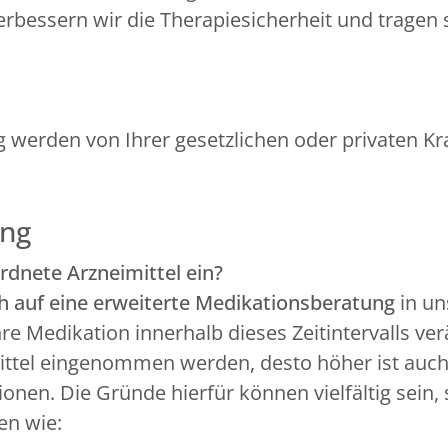
bessern wir die Therapiesicherheit und tragen s
g werden von Ihrer gesetzlichen oder privaten 
ung
dnete Arzneimittel ein?
h auf eine erweiterte Medikationsberatung
in un
re Medikation innerhalb dieses Zeitintervalls ver
ittel eingenommen werden, desto höher ist auch
nen. Die Gründe hierfür können vielfältig sein, 
en wie: