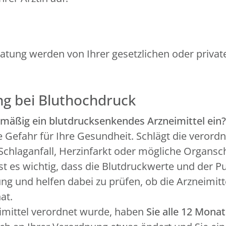
ratung werden von Ihrer gesetzlichen oder priv
ng bei Bluthochdruck
mäßig ein blutdrucksenkendes Arzneimittel ein?
he Gefahr für Ihre Gesundheit. Schlägt die veror
n Schlaganfall, Herzinfarkt oder mögliche Organs
st es wichtig, dass die Blutdruckwerte und der 
g und helfen dabei zu prüfen, ob die Arzneimitt
at.
imittel verordnet wurde, haben
Sie alle 12 Mona