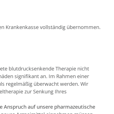
aten Krankenkasse vollständig übernommen.
dnete blutdrucksenkende Therapie nicht
chäden signifikant an. Im Rahmen einer
Puls regelmäßig überwacht werden. Wir
eltherapie zur Senkung Ihres
te Anspruch
auf unsere pharmazeutische