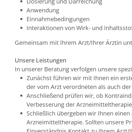
Dosierung und Darreichung
Anwendung
Einnahmebedingungen
Interaktionen von Wirk- und Inhaltsstof
Gemeinsam mit Ihrem Arzt/Ihrer Ärztin unte
Unsere Leistungen
In unserer Beratung verfolgen unsere spezie
Zunächst führen wir mit Ihnen ein er
der vom Arzt verordneten als auch der
Anschließend prüfen wir, ob Kontraind
Verbesserung der Arzneimitteltherapie
Schließlich übergeben wir Ihnen einen
Arzneimitteltherapie. Sollten unsere 
Einverständnis Kontakt zu Ihrem Arzt/Ih