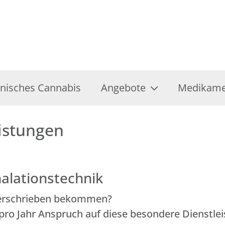
inisches Cannabis
Angebote
Medikamen
istungen
alationstechnik
 verschrieben bekommen?
 pro Jahr Anspruch auf diese besondere Dienstle